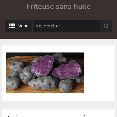
Friteuse sans huile
Menu