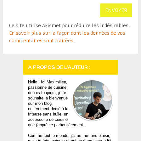
Ce site utilise Akismet pour réduire les indésirables.
En savoir plus sur la façon dont les données de vos
commentaires sont traitées
.
A PROPOS DE L’AUTEUR :
Hello ! Ici Maximilien,
passionné de cuisine
depuis toujours, je te
souhaite la bienvenue
sur mon blog
entièrement dédié à la
friteuse sans huile, un
accessoire de cuisine
que j'apprécie particulièrement.
Comme tout le monde, j'aime me faire plaisir,
mais je fais toujours attention à ma ligne ;) Et