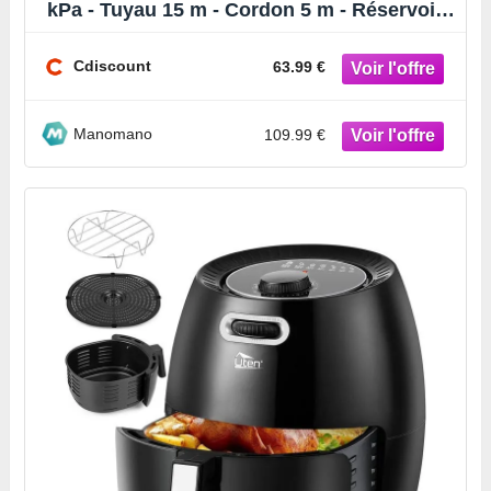
kPa - Tuyau 15 m - Cordon 5 m - Réservoir
15 L
Cdiscount
63.99 €
Manomano
109.99 €