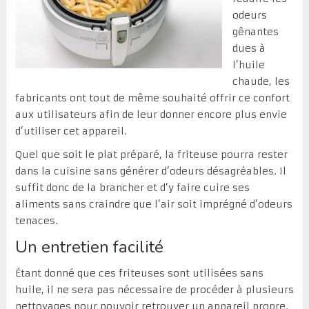
odeurs
gênantes
dues à
l’huile
chaude, les
fabricants ont tout de même souhaité offrir ce confort
aux utilisateurs afin de leur donner encore plus envie
d’utiliser cet appareil.
Quel que soit le plat préparé, la friteuse pourra rester
dans la cuisine sans générer d’odeurs désagréables. Il
suffit donc de la brancher et d’y faire cuire ses
aliments sans craindre que l’air soit imprégné d’odeurs
tenaces.
Un entretien facilité
Étant donné que ces friteuses sont utilisées sans
huile, il ne sera pas nécessaire de procéder à plusieurs
nettoyages pour pouvoir retrouver un appareil propre.