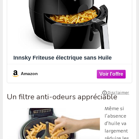
Innsky Friteuse électrique sans Huile
Amazon
Un filtre anti-odeurs appréciable
Même si
l’absence
d’huile va
largement
réduire les