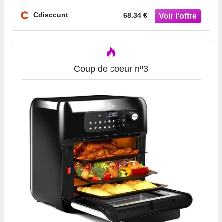
Cdiscount
68.34 €
Coup de coeur nº3