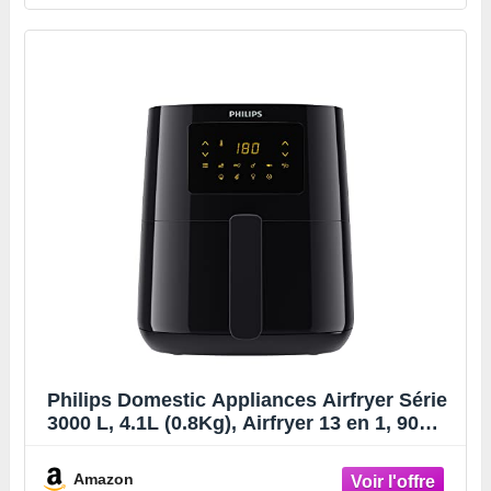
Philips Domestic Appliances Airfryer Série
3000 L, 4.1L (0.8Kg), Airfryer 13 en 1, 90%
de graisse en moins grâce à la technologie
Rapid Air, Digitale, Application de recette
Amazon