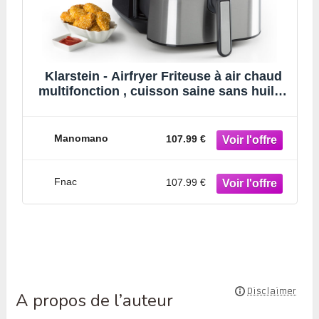
Klarstein - Airfryer Friteuse à air chaud
multifonction , cuisson saine sans huile ,
Friteuse éle
Manomano
107.99 €
Fnac
107.99 €
A propos de l’auteur