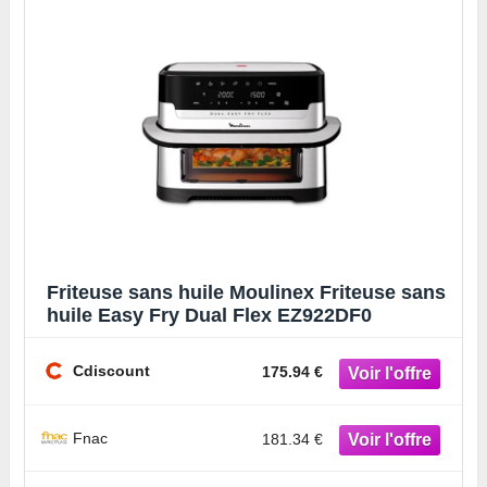
Friteuse sans huile Moulinex Friteuse sans
huile Easy Fry Dual Flex EZ922DF0
Cdiscount
175.94 €
Fnac
181.34 €