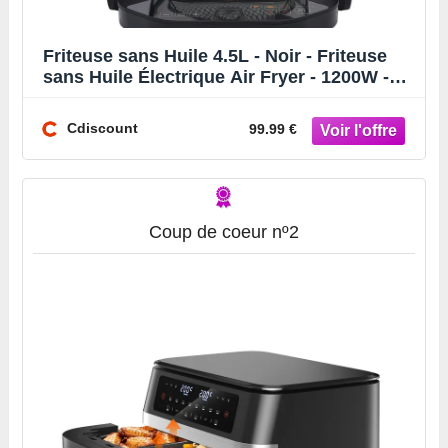
Friteuse sans Huile 4.5L - Noir - Friteuse
sans Huile Électrique Air Fryer - 1200W -
150-200 °C -
Cdiscount
99.99 €
Coup de coeur nº2