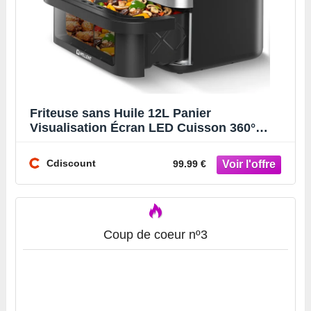
Friteuse sans Huile 12L Panier
Visualisation Écran LED Cuisson 360°
Sans Huile 8 Programmes - Air
Cdiscount
99.99 €
Coup de coeur nº3