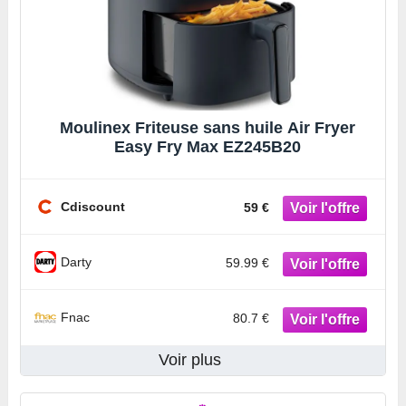
Moulinex Friteuse sans huile Air Fryer
Easy Fry Max EZ245B20
Cdiscount
59 €
Darty
59.99 €
Fnac
80.7 €
Voir plus