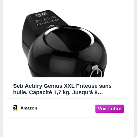
Seb Actifry Genius XXL Friteuse sans
huile, Capacité 1,7 kg, Jusqu’à 8
personnes, 9 menus intelligents, Cuve
amovible, Fabriqué en France, air fryer
Amazon
AH960800, Noir