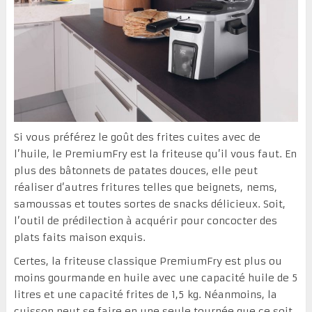
Si vous préférez le goût des frites cuites avec de
l’huile, le PremiumFry est la friteuse qu’il vous faut. En
plus des bâtonnets de patates douces, elle peut
réaliser d’autres fritures telles que beignets, nems,
samoussas et toutes sortes de snacks délicieux. Soit,
l’outil de prédilection à acquérir pour concocter des
plats faits maison exquis.
Certes, la friteuse classique PremiumFry est plus ou
moins gourmande en huile avec une capacité huile de 5
litres et une capacité frites de 1,5 kg. Néanmoins, la
cuisson peut se faire en une seule tournée que ce soit