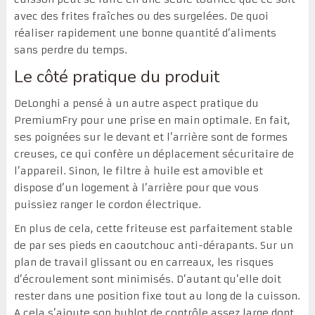
avec des frites fraîches ou des surgelées. De quoi
réaliser rapidement une bonne quantité d’aliments
sans perdre du temps.
Le côté pratique du produit
DeLonghi a pensé à un autre aspect pratique du
PremiumFry pour une prise en main optimale. En fait,
ses poignées sur le devant et l’arrière sont de formes
creuses, ce qui confère un déplacement sécuritaire de
l’appareil. Sinon, le filtre à huile est amovible et
dispose d’un logement à l’arrière pour que vous
puissiez ranger le cordon électrique.
En plus de cela, cette friteuse est parfaitement stable
de par ses pieds en caoutchouc anti-dérapants. Sur un
plan de travail glissant ou en carreaux, les risques
d’écroulement sont minimisés. D’autant qu’elle doit
rester dans une position fixe tout au long de la cuisson.
A cela s’ajoute son hublot de contrôle assez large dont