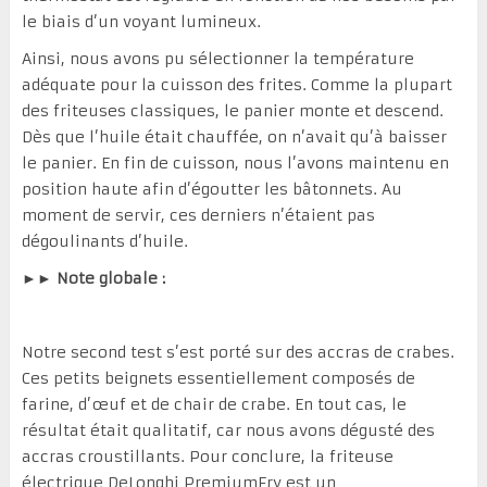
le biais d’un voyant lumineux.
Ainsi, nous avons pu sélectionner la température
adéquate pour la cuisson des frites. Comme la plupart
des friteuses classiques, le panier monte et descend.
Dès que l’huile était chauffée, on n’avait qu’à baisser
le panier. En fin de cuisson, nous l’avons maintenu en
position haute afin d’égoutter les bâtonnets. Au
moment de servir, ces derniers n’étaient pas
dégoulinants d’huile.
►► Note globale :
Notre second test s’est porté sur des accras de crabes.
Ces petits beignets essentiellement composés de
farine, d’œuf et de chair de crabe. En tout cas, le
résultat était qualitatif, car nous avons dégusté des
accras croustillants. Pour conclure, la friteuse
électrique DeLonghi PremiumFry est un