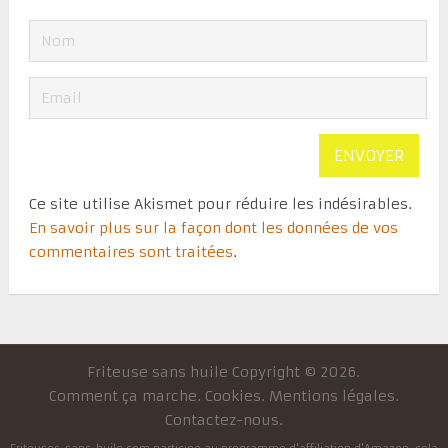
Ce site utilise Akismet pour réduire les indésirables.
En savoir plus sur la façon dont les données de vos
commentaires sont traitées
.
Friteuse sans huile
Copyright © 2026.
Comment ça marche
.
Cookies
.
Mentions légales
.
Contactez-nous
.