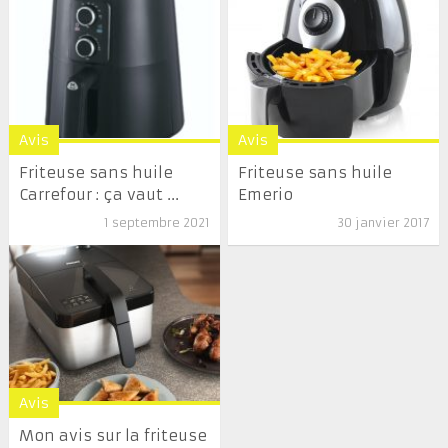
Avis
Avis
Friteuse sans huile
Friteuse sans huile
Carrefour : ça vaut ...
Emerio
1 septembre 2021
30 janvier 2017
Avis
Mon avis sur la friteuse