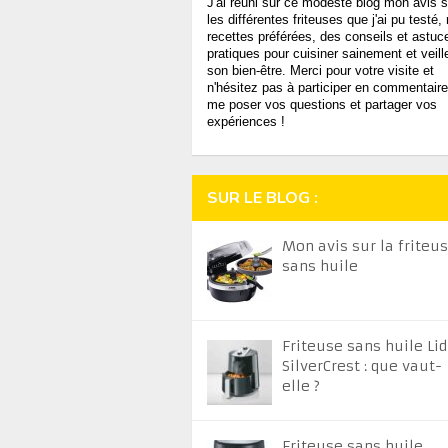
J'ai réuni sur ce modeste blog mon avis s
les différentes friteuses que j'ai pu testé
recettes préférées, des conseils et astuc
pratiques pour cuisiner sainement et veill
son bien-être. Merci pour votre visite et
n'hésitez pas à participer en commentaire
me poser vos questions et partager vos
expériences !
SUR LE BLOG :
Mon avis sur la friteu
sans huile
Friteuse sans huile Lid
SilverCrest : que vaut-
elle ?
Friteuse sans huile