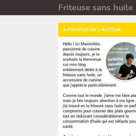
Friteuse sans huile
A PROPOS DE L’AUTEUR :
Hello ! Ici Maximilien,
passionné de cuisine
depuis toujours, je te
souhaite la bienvenue
sur mon blog
entièrement dédié à la
friteuse sans huile, un
accessoire de cuisine
que j'apprécie particulièrement.
Comme tout le monde, j'aime me faire plai
mais je fais toujours attention à ma ligne 
j'ai trouvé en la friteuse sans huile un parf
compromis pour cuisiner des plats gour
tout en réduisant considérablement la
consommation d'huile qui est néfaste pour
santé.