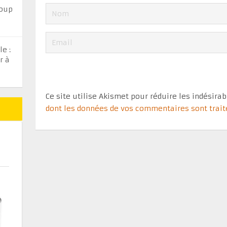
coup
e :
r à
Ce site utilise Akismet pour réduire les indésira
dont les données de vos commentaires sont trai