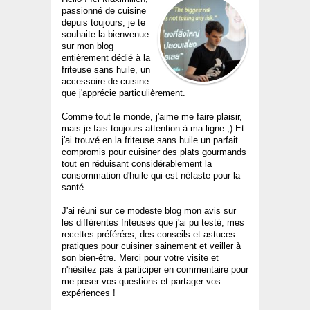
passionné de cuisine
depuis toujours, je te
souhaite la bienvenue
sur mon blog
entièrement dédié à la
friteuse sans huile, un
accessoire de cuisine
que j'apprécie particulièrement.
Comme tout le monde, j'aime me faire plaisir,
mais je fais toujours attention à ma ligne ;) Et
j'ai trouvé en la friteuse sans huile un parfait
compromis pour cuisiner des plats gourmands
tout en réduisant considérablement la
consommation d'huile qui est néfaste pour la
santé.
J'ai réuni sur ce modeste blog mon avis sur
les différentes friteuses que j'ai pu testé, mes
recettes préférées, des conseils et astuces
pratiques pour cuisiner sainement et veiller à
son bien-être. Merci pour votre visite et
n'hésitez pas à participer en commentaire pour
me poser vos questions et partager vos
expériences !