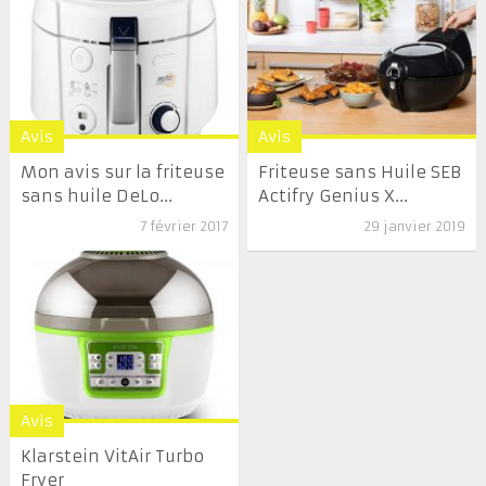
Avis
Avis
Mon avis sur la friteuse
Friteuse sans Huile SEB
sans huile DeLo...
Actifry Genius X...
7 février 2017
29 janvier 2019
Avis
Klarstein VitAir Turbo
Fryer