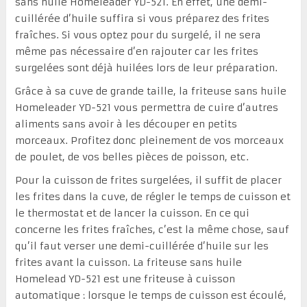
sans huile Homeleader YD-521. En effet, une demi-
cuillérée d’huile suffira si vous préparez des frites
fraîches. Si vous optez pour du surgelé, il ne sera
même pas nécessaire d’en rajouter car les frites
surgelées sont déjà huilées lors de leur préparation.
Grâce à sa cuve de grande taille, la friteuse sans huile
Homeleader YD-521 vous permettra de cuire d’autres
aliments sans avoir à les découper en petits
morceaux. Profitez donc pleinement de vos morceaux
de poulet, de vos belles pièces de poisson, etc.
Pour la cuisson de frites surgelées, il suffit de placer
les frites dans la cuve, de régler le temps de cuisson et
le thermostat et de lancer la cuisson. En ce qui
concerne les frites fraîches, c’est la même chose, sauf
qu’il faut verser une demi-cuillérée d’huile sur les
frites avant la cuisson. La friteuse sans huile
Homelead YD-521 est une friteuse à cuisson
automatique : lorsque le temps de cuisson est écoulé,