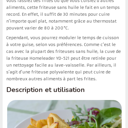
vous fassiez des frites ou que vous cuisiez d’autres
aliments, cette friteuse sans huile le fait en un temps
record. En effet, il suffit de 30 minutes pour cuire
n’importe quel plat, notamment grâce au thermostat
pouvant varier de 80 à 200°C.
Cependant, vous pourrez moduler le temps de cuisson
à votre guise, selon vos préférences. Comme c’est le
cas avec la plupart des friteuses sans huile, la cuve de
la friteuse Homeleader YD-521 peut être retirée pour
un nettoyage facile au lave-vaisselle. Par ailleurs, il
s’agit d’une friteuse polyvalente qui peut cuire de
nombreux autres aliments à part les frites.
Description et utilisation