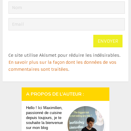
Ce site utilise Akismet pour réduire les indésirables.
En savoir plus sur la façon dont les données de vos
commentaires sont traitées
.
A PROPOS DE L’AUTEUR :
Hello ! Ici Maximilien,
passionné de cuisine
depuis toujours, je te
souhaite la bienvenue
sur mon blog