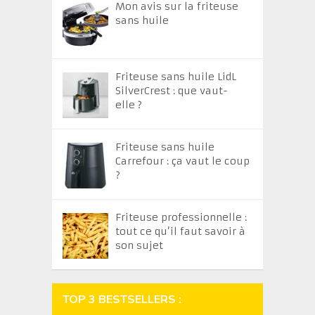
Mon avis sur la friteuse
sans huile
Friteuse sans huile LidL
SilverCrest : que vaut-
elle ?
Friteuse sans huile
Carrefour : ça vaut le coup
?
Friteuse professionnelle :
tout ce qu’il faut savoir à
son sujet
TOP 3 BESTSELLERS :