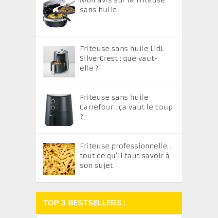
Mon avis sur la friteuse
sans huile
Friteuse sans huile LidL
SilverCrest : que vaut-
elle ?
Friteuse sans huile
Carrefour : ça vaut le coup
?
Friteuse professionnelle :
tout ce qu’il faut savoir à
son sujet
TOP 3 BESTSELLERS :