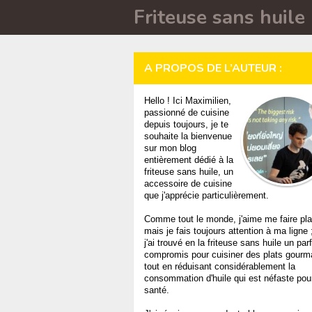
Friteuse sans huile
A PROPOS DE L’AUTEUR :
Hello ! Ici Maximilien,
passionné de cuisine
depuis toujours, je te
souhaite la bienvenue
sur mon blog
entièrement dédié à la
friteuse sans huile, un
accessoire de cuisine
que j'apprécie particulièrement.
Comme tout le monde, j'aime me faire plai
mais je fais toujours attention à ma ligne 
j'ai trouvé en la friteuse sans huile un parf
compromis pour cuisiner des plats gour
tout en réduisant considérablement la
consommation d'huile qui est néfaste pour
santé.