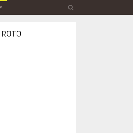
S
 ROTO