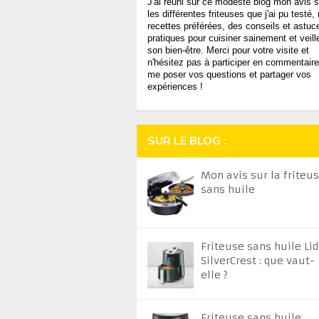
J'ai réuni sur ce modeste blog mon avis s
les différentes friteuses que j'ai pu testé
recettes préférées, des conseils et astuc
pratiques pour cuisiner sainement et veill
son bien-être. Merci pour votre visite et
n'hésitez pas à participer en commentaire
me poser vos questions et partager vos
expériences !
SUR LE BLOG :
Mon avis sur la friteu
sans huile
Friteuse sans huile Lid
SilverCrest : que vaut-
elle ?
Friteuse sans huile