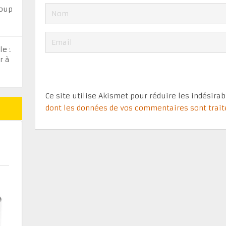
coup
e :
r à
Ce site utilise Akismet pour réduire les indésira
dont les données de vos commentaires sont trai