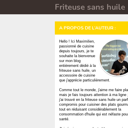
Friteuse sans huile
A PROPOS DE L’AUTEUR :
Hello ! Ici Maximilien,
passionné de cuisine
depuis toujours, je te
souhaite la bienvenue
sur mon blog
entièrement dédié à la
friteuse sans huile, un
accessoire de cuisine
que j'apprécie particulièrement.
Comme tout le monde, j'aime me faire plai
mais je fais toujours attention à ma ligne 
j'ai trouvé en la friteuse sans huile un parf
compromis pour cuisiner des plats gour
tout en réduisant considérablement la
consommation d'huile qui est néfaste pour
santé.