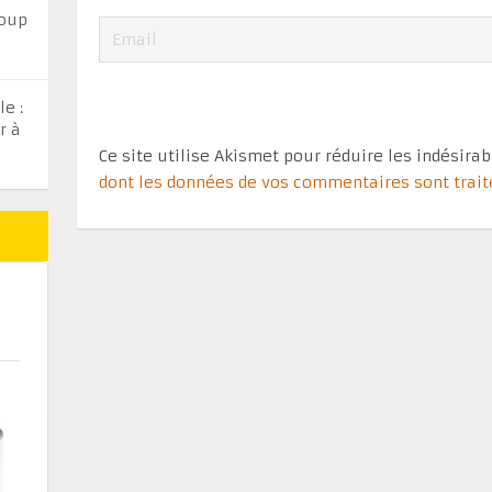
coup
e :
r à
Ce site utilise Akismet pour réduire les indésira
dont les données de vos commentaires sont trai