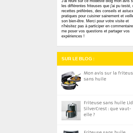
J'ai réuni sur ce modeste blog mon avis s
les différentes friteuses que j'ai pu testé
recettes préférées, des conseils et astuc
pratiques pour cuisiner sainement et veill
son bien-être. Merci pour votre visite et
n'hésitez pas à participer en commentaire
me poser vos questions et partager vos
expériences !
SUR LE BLOG :
Mon avis sur la friteu
sans huile
Friteuse sans huile Lid
SilverCrest : que vaut-
elle ?
Friteuse sans huile