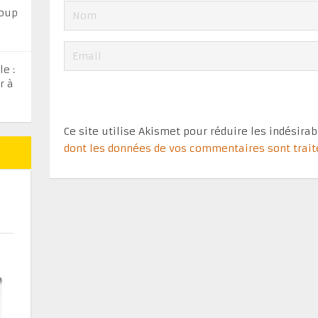
coup
e :
r à
Ce site utilise Akismet pour réduire les indésira
dont les données de vos commentaires sont trai