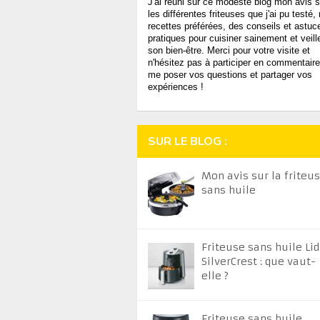
J'ai réuni sur ce modeste blog mon avis s
les différentes friteuses que j'ai pu testé
recettes préférées, des conseils et astuc
pratiques pour cuisiner sainement et veill
son bien-être. Merci pour votre visite et
n'hésitez pas à participer en commentaire
me poser vos questions et partager vos
expériences !
SUR LE BLOG :
Mon avis sur la friteu
sans huile
Friteuse sans huile Lid
SilverCrest : que vaut-
elle ?
Friteuse sans huile