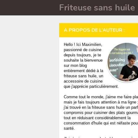
Friteuse sans huile
A PROPOS DE L’AUTEUR :
Hello ! Ici Maximilien,
passionné de cuisine
depuis toujours, je te
souhaite la bienvenue
sur mon blog
entièrement dédié à la
friteuse sans huile, un
accessoire de cuisine
que j'apprécie particulièrement.
Comme tout le monde, j'aime me faire plai
mais je fais toujours attention à ma ligne 
j'ai trouvé en la friteuse sans huile un parf
compromis pour cuisiner des plats gour
tout en réduisant considérablement la
consommation d'huile qui est néfaste pour
santé.