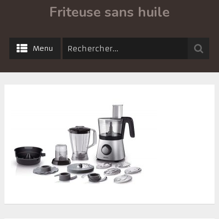
Friteuse sans huile
Menu