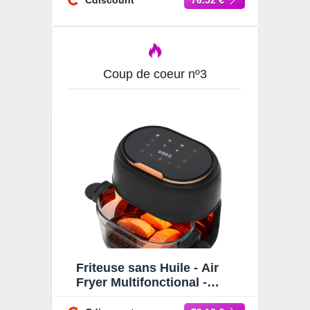
Cdiscount
76.52 €
Coup de coeur nº3
Friteuse sans Huile - Air
Fryer Multifonctional -
Friteuse sans Huile 4L -